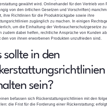
rstattung gewährt wird. Onlinehandel für den Vertrieb von
ängig von den örtlichen Gesetzen und Vorschriften) manchm
et, ihre Richtlinien für die Produktrückgabe sowie ihre
tungsrichtlinien zugänglich zu machen. In einigen Rechtsge
derlich, um die Einhaltung der Verbraucherschutzgesetze z
n zudem dabei helfen, rechtliche Ansprüche von Kunden a
t den von ihnen erworbenen Produkten unzufrieden sind.
sollte in den
kerstattungsrichtlinien
halten sein?
inen befassen sich Rückerstattungsrichtlinien mit den fol
len: die Frist für die Forderung einer Rückerstattung; erfolg