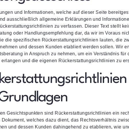
ungen und Informationen, welche auf dieser Seite bereitgest
ind ausschließlich allgemeine Erklärungen und Informatione
ckerstattungsrichtlinien zu verfassen. Dieser Text stellt ke
atung oder Handlungsempfehlung dar, da wir im Voraus nic
e die spezifischen Rückerstattungsrichtlinien lauten, die z
nehmen und dessen Kunden etabliert werden sollen. Wir e
tsberatung in Anspruch zu nehmen, um ein Verständnis für 
 erlangen und die eigenen Rückerstattungsrichtlinien zu ers
erstattungsrichtlinien
 Grundlagen
en Gesichtspunkten sind Rückerstattungsrichtlinien ein rech
 Dokument, welches dazu dient, das Rechtsverhältnis zwi
en und dessen Kunden dahingehend zu etablieren, wie un