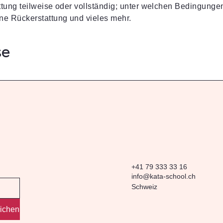
tung teilweise oder vollständig; unter welchen Bedingunge
ne Rückerstattung und vieles mehr.
se
+41 79 333 33 16
info@kata-school.ch
Schweiz
eichen