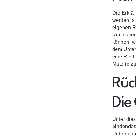
Die Erklär
werden, s
eigenen Rü
Rechtsber
können, wi
dem Unter
eine Rech
Materie zu
Rück
Die
Unter dies
bindendes
Unternehm