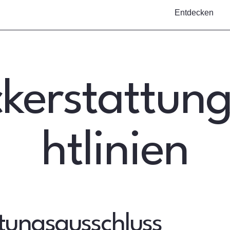
Entdecken
kerstattung
htlinien
tungsausschluss