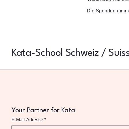
Die Spendennummer 
Kata-School Schweiz / Suis
Your Partner for Kata
E-Mail-Adresse
*