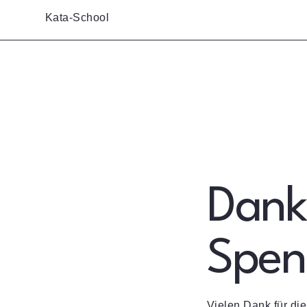
Kata-School
Dank
Spen
Vielen Dank für di